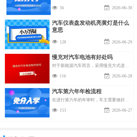
56
2026-06-30
汽车仪表盘发动机亮黄灯是什么
意思
车仪表盘上发动机图标亮起的黄色警示灯，指示了车辆内部可能存在的问题，需
128
2026-06-29
慢充对汽车电池有好处吗
对于新能源汽车而言，采用慢充方式进行充电可以被视为是一种良好的选择。
116
2026-06-28
汽车第六年年检流程
在进行第六年的年审时，车主需要做好充分准备，确保车辆没有任何违规行为。
153
2026-06-27