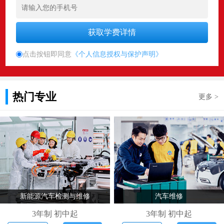
点击按钮即同意
《个人信息授权与保护声明》
热门专业
更多 >
新能源汽车检测与维修
汽车维修
3年制 初中起
3年制 初中起