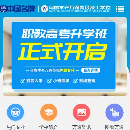
首页
HOT
热门专业
学校简介
创就业篇
万通云课堂
服务热线：0991-3115 777
在线
咨询
热门专业
学校简介
万通资讯
图看万通